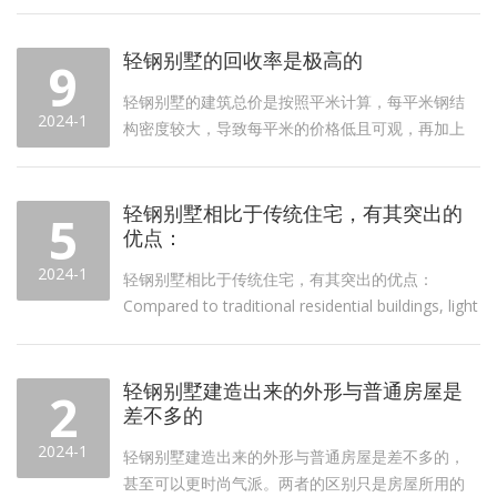
轻钢别墅为确保达到保温效...
轻钢别墅的回收率是极高的
9
轻钢别墅的建筑总价是按照平米计算，每平米钢结
2024-1
构密度较大，导致每平米的价格低且可观，再加上
设计师的合理设计，将预算成本最大化降低，大大
节省了用户建造费用。 The total construction...
轻钢别墅相比于传统住宅，有其突出的
5
优点：
2024-1
轻钢别墅相比于传统住宅，有其突出的优点：
Compared to traditional residential buildings, light
steel villas have outstan...
轻钢别墅建造出来的外形与普通房屋是
2
差不多的
2024-1
轻钢别墅建造出来的外形与普通房屋是差不多的，
甚至可以更时尚气派。两者的区别只是房屋所用的