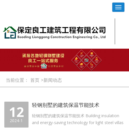
Toggl
navig
当前位置：
首页
>新闻动态
轻钢别墅的建筑保温节能技术
12
轻钢别墅的建筑保温节能技术 Building insulation
2024-1
and energy-saving technology for light steel villas