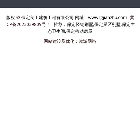
版权
©
保定良工建筑工程有限公司 网址：www.lgjianzhu.com
冀
ICP备2023039809号-1
推荐：保定轻钢别墅,保定景区别墅,保定生
态卫生间,保定移动房屋
网站建设及优化
：
遨游网络