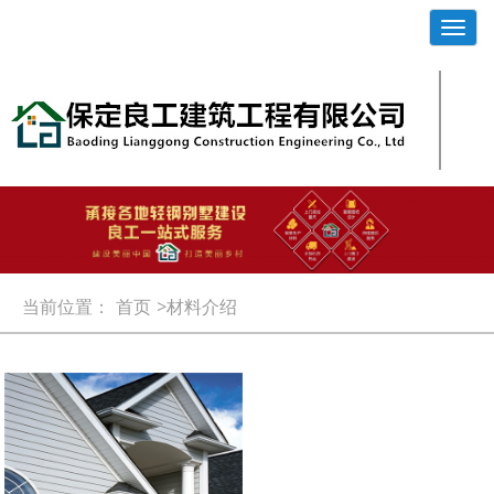
Toggl
navig
当前位置：
首页
>材料介绍