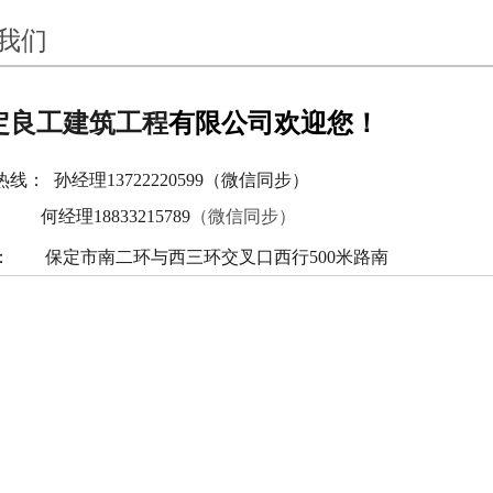
我们
有限公司欢迎您！
良工建筑工程
： 孙经理13722220599（微信同步）
（微信同步）
18833215789
 保定市南二环与西三环交叉口西行500米路南